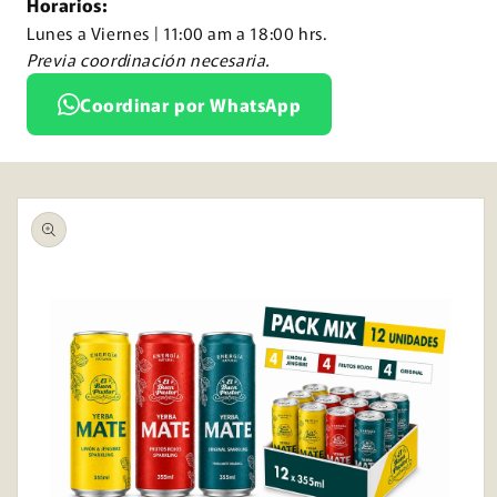
Horarios:
Lunes a Viernes | 11:00 am a 18:00 hrs.
Previa coordinación necesaria.
Coordinar por WhatsApp
Ir
directamente
a la
información
del producto