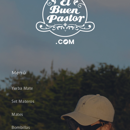
Menú
Yerba Mate
Set Materos
Mates
Bombillas